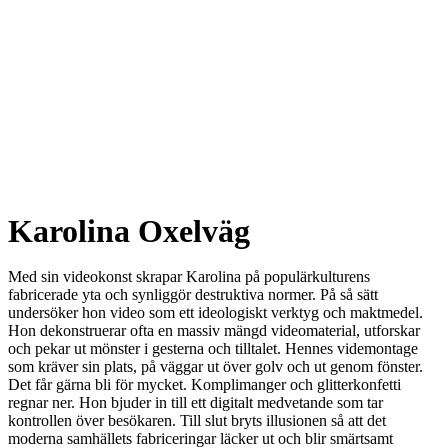
Karolina Oxelväg
Med sin videokonst skrapar Karolina på populärkulturens
fabricerade yta och synliggör destruktiva normer. På så sätt
undersöker hon video som ett ideologiskt verktyg och maktmedel.
Hon dekonstruerar ofta en massiv mängd videomaterial, utforskar
och pekar ut mönster i gesterna och tilltalet. Hennes videmontage
som kräver sin plats, på väggar ut över golv och ut genom fönster.
Det får gärna bli för mycket. Komplimanger och glitterkonfetti
regnar ner. Hon bjuder in till ett digitalt medvetande som tar
kontrollen över besökaren. Till slut bryts illusionen så att det
moderna samhällets fabriceringar läcker ut och blir smärtsamt