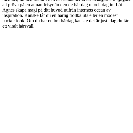
att pröva på en annan frisyr än den de bär dag ut och dag in. Låt
Agnes skapa magi på ditt huvud utifrån internets ocean av
inspiration. Kanske får du en härlig trollkalufs eller en modest
hacker look. Om du har en bra hårdag kanske det är just idag du får
ett viralt hårsvall.