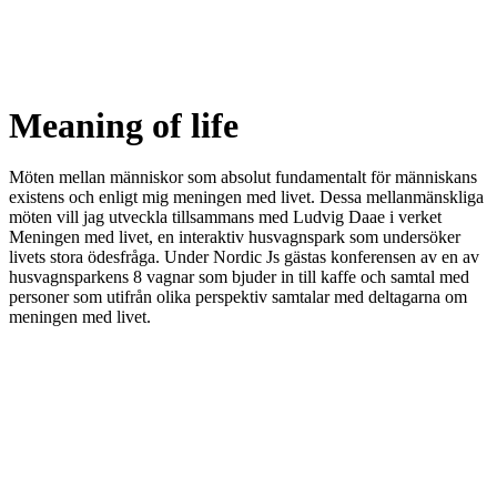
Meaning of life
Möten mellan människor som absolut fundamentalt för människans
existens och enligt mig meningen med livet. Dessa mellanmänskliga
möten vill jag utveckla tillsammans med Ludvig Daae i verket
Meningen med livet, en interaktiv husvagnspark som undersöker
livets stora ödesfråga. Under Nordic Js gästas konferensen av en av
husvagnsparkens 8 vagnar som bjuder in till kaffe och samtal med
personer som utifrån olika perspektiv samtalar med deltagarna om
meningen med livet.