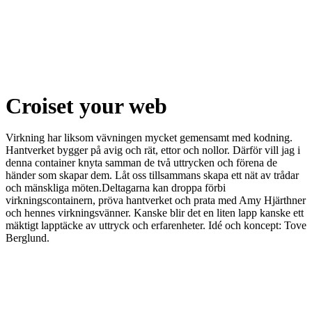
Croiset your web
Virkning har liksom vävningen mycket gemensamt med kodning.
Hantverket bygger på avig och rät, ettor och nollor. Därför vill jag i
denna container knyta samman de två uttrycken och förena de
händer som skapar dem. Låt oss tillsammans skapa ett nät av trådar
och mänskliga möten.Deltagarna kan droppa förbi
virkningscontainern, pröva hantverket och prata med Amy Hjärthner
och hennes virkningsvänner. Kanske blir det en liten lapp kanske ett
mäktigt lapptäcke av uttryck och erfarenheter. Idé och koncept: Tove
Berglund.