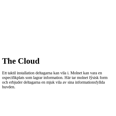
The Cloud
Ett taktil installation deltagarna kan vila i. Molnet kan vara en
ospecifikplats som lagrar information. Här tar molnet fýsisk form
och erbjuder deltagarna en mjuk vila av sina informationsfyllda
huvden.