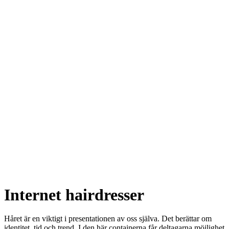
Internet hairdresser
Håret är en viktigt i presentationen av oss själva. Det berättar om
identitet, tid och trend. I den här containerna får deltagarna möjlighet